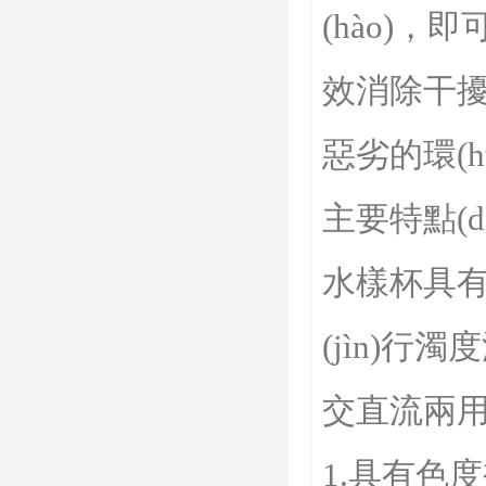
(hào)
效消除干擾，
惡劣的環(h
主要特點(di
水樣杯具有防
(jìn)行濁度測(
交直流兩用
1.具有色度