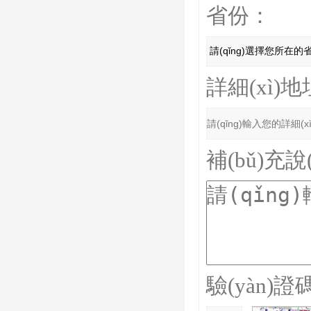
省份：
詳細(xì)
補(bǔ)充說
驗(yàn)證