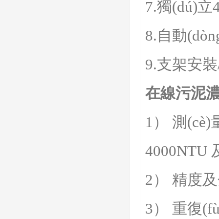
7.獨(dú)立
8.自動(dò
9.支架安裝
在線污泥濃度
1） 測(c
4000NTU
2） 精度及分
3） 重復(f