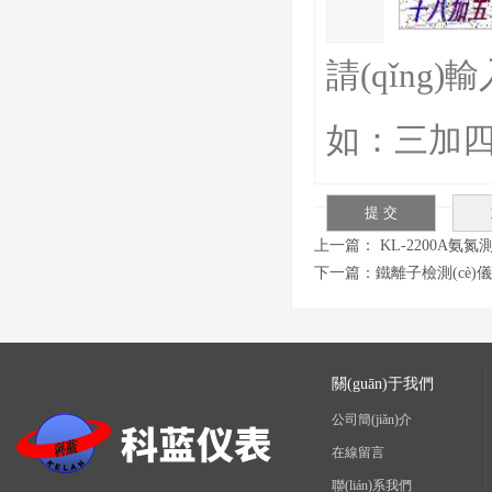
請(qǐng)
如：三加四
上一篇：
KL-2200A氨氮測
下一篇：
鐵離子檢測(cè)儀
關(guān)于我們
公司簡(jiǎn)介
在線留言
聯(lián)系我們