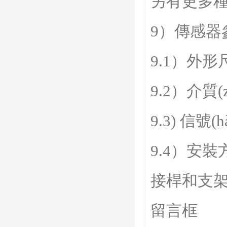
另有更多種外形
9）傳感器參
9.1）外形
9.2）介質(
9.3) 信
9.4）安
接桿和支
留言框