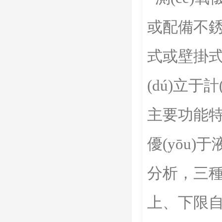
或配備不銹鋼
式或壁掛式系統
(dú)立于計(
主要功能特點
優(yōu)
分析，三種標(
上、下限自由設