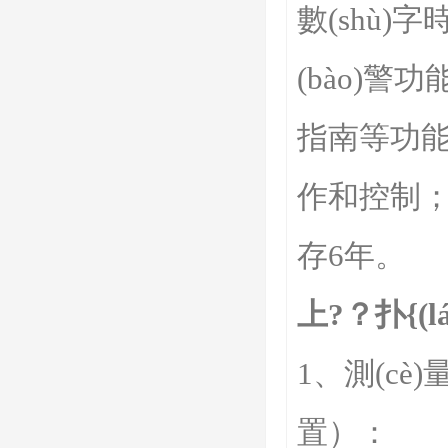
數(shù)
(bào)警功能
指南等功能
作和控制；
存6年。
上?？扑
1、測(c
置）：