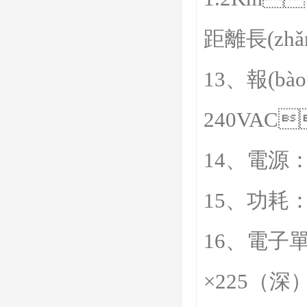
距離長(zh
13、報(b
240VAC
14、電源
15、功耗
16、電子單
×225（深