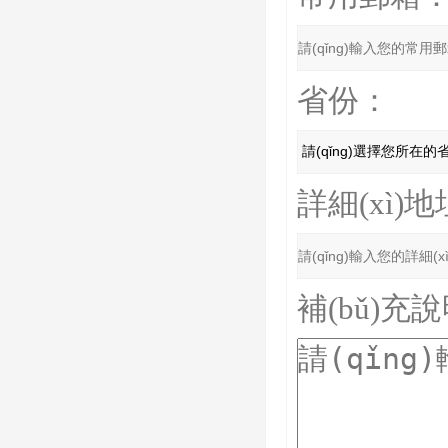
省份：
詳細(xì)
補(bǔ)充