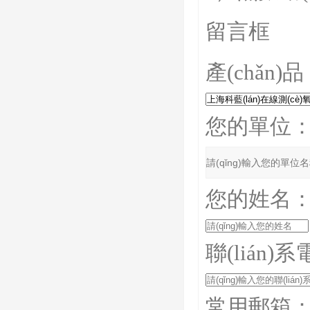
留言框
產(chǎn)
您的單位
您的姓名
聯(lián)
常用郵箱