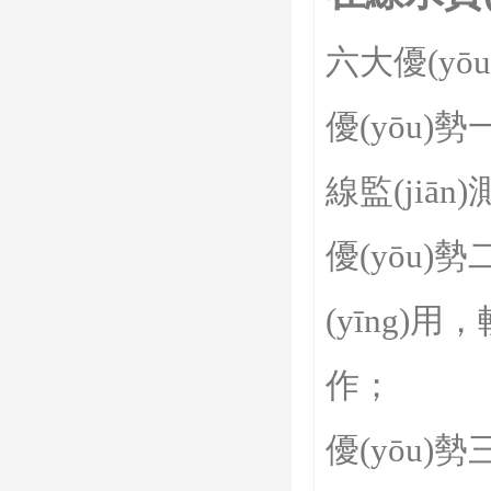
六大優(yō
優(yōu)勢
線監(jiān
優(yōu)
(yīng)用
作；
優(yōu)