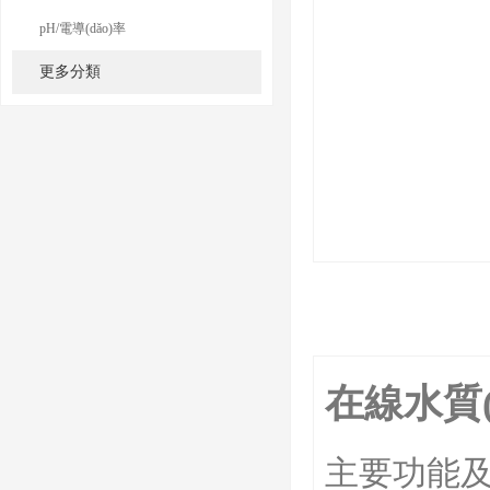
pH/電導(dǎo)率
更多分類
產(chǎn)品介紹
在線水質(z
主要功能