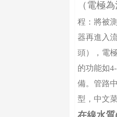
（電極為
程：將被測
器再進入流
頭）
的功能如4
備。管
型，中
在線水質(z