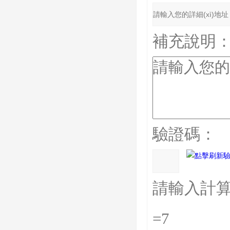
補充說明
驗證碼：
請輸入計算結(
=7