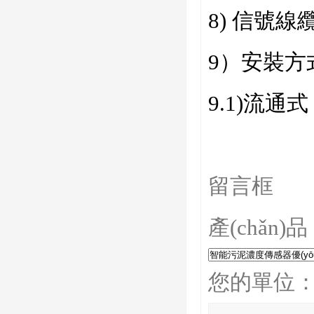
8) 信號
9）安裝方
9.1)流
留言框
產(chǎn)
您的單位