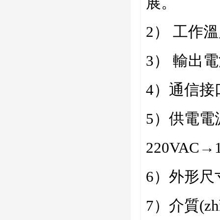
展。
2） 工作溫
3） 輸出電
4）通信接
5）供電電源
220VAC→1
6）外形尺寸
7）介質(zh