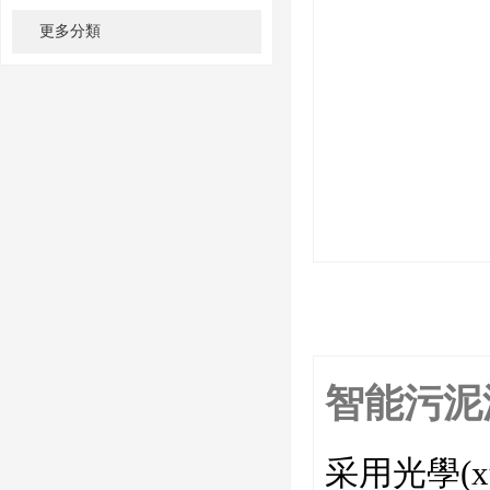
更多分類
產(chǎn)品介紹
智能污泥濃
采用光學(x