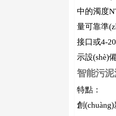
中的濁度NT
量可靠準(
接口或4-2
示設(shè)備
智能污泥濃
特點：
創(chuàn