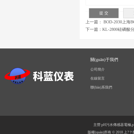
上一篇：
BOD-2030上
下一篇：
KL-2800硅磷
關(guān)于我們
公司簡介
在線留言
聯(lián)系我們
主營:pH污水傳感器電極
版權(quán)所有 © 2018 上