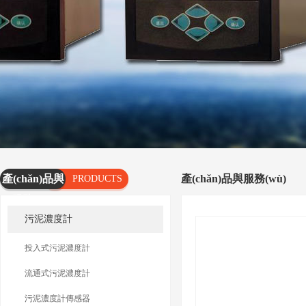
產(chǎn)品與
產(chǎn)品與服務(wù)
PRODUCTS
服務(wù)
AND
污泥濃度計
SERVICES
投入式污泥濃度計
流通式污泥濃度計
污泥濃度計傳感器